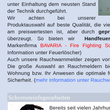
unter Einhaltung dem neusten Stand
der Technik durchgeführt.
Wir achten bei unserer
Produktauswahl auf beste Qualität, die vie
am preiswertesten ist, aber durch
gepr
überzeugt. So bieten wir
Handfeuer
Markenfirma
BAVARIA - Fire Fighting So
Information unter Feuerlöscher)
Auch unsere Rauchwarnmelder zeigen von 
Die große Auswahl an Rauchmeldern bie
Wohnung bzw. Ihr Anwesen die optimale f
Sicherheit. (
mehr Information unter Rauch
Schornsteinfegerarbeiten
Bereits seit vielen Jahrh