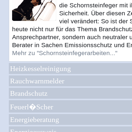
die Schornsteinfeger mit ih
Sicherheit. Über diesen Z
viel verändert: So ist der
heute nicht nur für das Thema Brandschu
Ansprechpartner, sondern auch neutraler
Berater in Sachen Emissionsschutz und E
Mehr zu "Schornsteinfegerarbeiten..."
Heizkesselreinigung
Rauchwarnmelder
Brandschutz
Feuerl�scher
Energieberatung
Energieausweis